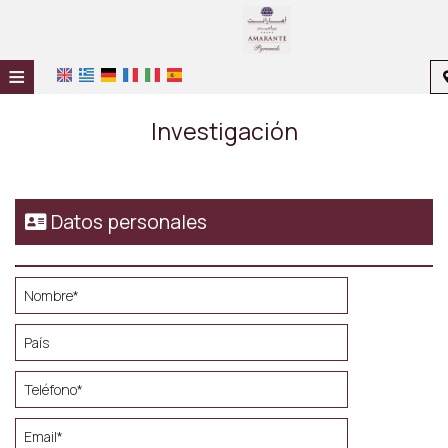
≡
HOME
Investigación
UBICACIÓN
ALOJAMIENTO
Datos personales
INSTALACIONES
GALERÍA
INVESTIGACIÓN
CONTACTO