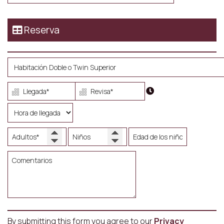
Reserva
By submitting this form you agree to our
Privacy