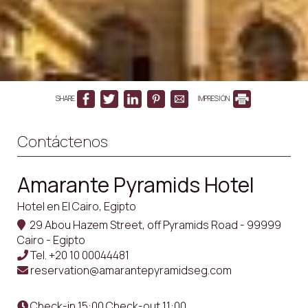
SHARE
IMPRESIÓN
Contáctenos
Amarante Pyramids Hotel
Hotel en El Cairo, Egipto
29 Abou Hazem Street, off Pyramids Road - 99999
Cairo - Egipto
Tel.
+20 10 00044481
reservation@amarantepyramidseg.com
Check-in 15:00 Check-out 11:00