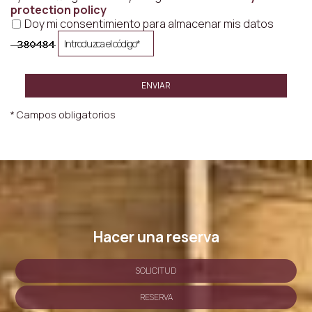
protection policy
Doy mi consentimiento para almacenar mis datos
ENVIAR
* Campos obligatorios
Hacer una reserva
SOLICITUD
RESERVA