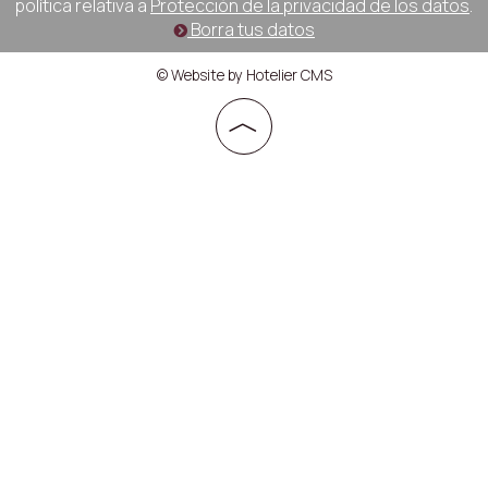
política relativa a
Protección de la privacidad de los datos
.
Borra tus datos
© Website by Hotelier CMS
︿